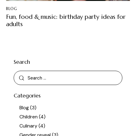
BLOG
Fun, food & music: birthday party ideas for
adults
Search
Categories
Blog
(3)
Children
(4)
Culinary
(4)
Gender reveal
(3)