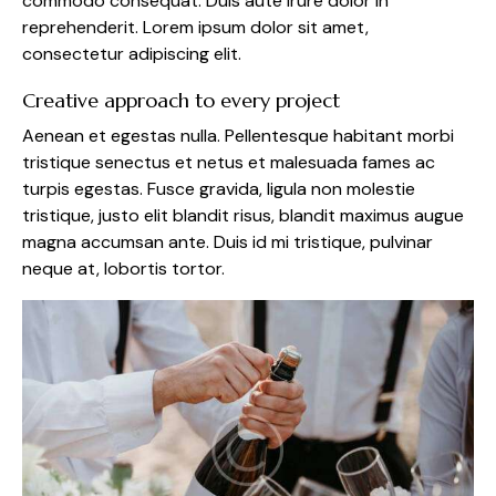
commodo consequat. Duis aute irure dolor in
reprehenderit. Lorem ipsum dolor sit amet,
consectetur adipiscing elit.
Creative approach to every project
Aenean et egestas nulla. Pellentesque habitant morbi
tristique senectus et netus et malesuada fames ac
turpis egestas. Fusce gravida, ligula non molestie
tristique, justo elit blandit risus, blandit maximus augue
magna accumsan ante. Duis id mi tristique, pulvinar
neque at, lobortis tortor.