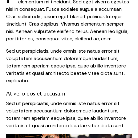
elementum mi tincidunt. Sed eget viverra egestas
nisi in consequat. Fusce sodales augue a accumsan.
Cras sollicitudin, ipsum eget blandit pulvinar. Integer
tincidunt. Cras dapibus. Vivamus elementum semper
nisi. Aenean vulputate eleifend tellus. Aenean leo ligula,
porttitor eu, consequat vitae, eleifend ac, enim.
Sed ut perspiciatis, unde omnis iste natus error sit
voluptatem accusantium doloremque laudantium,
totam rem aperiam eaque ipsa, quae ab illo inventore
veritatis et quasi architecto beatae vitae dicta sunt,
explicabo.
At vero eos et accusam
Sed ut perspiciatis, unde omnis iste natus error sit
voluptatem accusantium doloremque laudantium,
totam rem aperiam eaque ipsa, quae ab illo inventore
veritatis et quasi architecto beatae vitae dicta sunt.