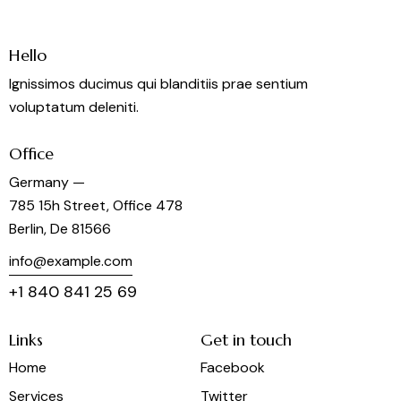
Hello
Ignissimos ducimus qui blanditiis prae sentium
voluptatum deleniti.
Office
Germany —
785 15h Street, Office 478
Berlin, De 81566
info@example.com
+1 840 841 25 69
Links
Get in touch
Home
Facebook
Services
Twitter