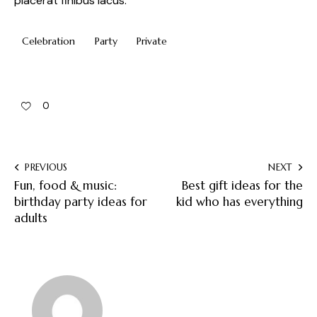
placerat finibus lacus.
Celebration
Party
Private
0
PREVIOUS
NEXT
Fun, food & music:
Best gift ideas for the
birthday party ideas for
kid who has everything
adults