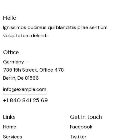
Hello
Ignissimos ducimus qui blanditiis prae sentium
voluptatum deleniti.
Office
Germany —
785 15h Street, Office 478
Berlin, De 81566
info@example.com
+1 840 841 25 69
Links
Get in touch
Home
Facebook
Services
Twitter