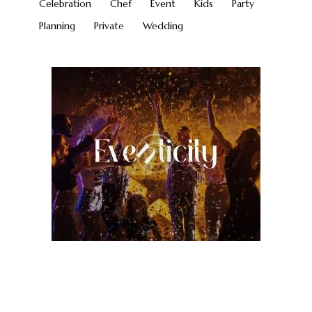
Celebration
Chef
Event
Kids
Party
Planning
Private
Wedding