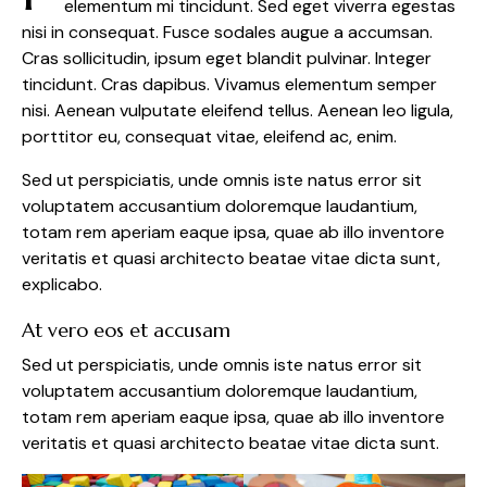
elementum mi tincidunt. Sed eget viverra egestas
nisi in consequat. Fusce sodales augue a accumsan.
Cras sollicitudin, ipsum eget blandit pulvinar. Integer
tincidunt. Cras dapibus. Vivamus elementum semper
nisi. Aenean vulputate eleifend tellus. Aenean leo ligula,
porttitor eu, consequat vitae, eleifend ac, enim.
Sed ut perspiciatis, unde omnis iste natus error sit
voluptatem accusantium doloremque laudantium,
totam rem aperiam eaque ipsa, quae ab illo inventore
veritatis et quasi architecto beatae vitae dicta sunt,
explicabo.
At vero eos et accusam
Sed ut perspiciatis, unde omnis iste natus error sit
voluptatem accusantium doloremque laudantium,
totam rem aperiam eaque ipsa, quae ab illo inventore
veritatis et quasi architecto beatae vitae dicta sunt.