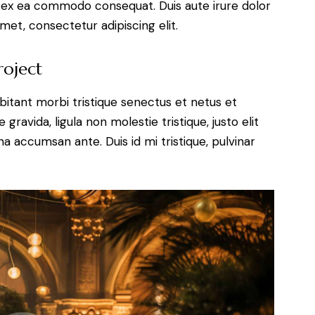
uip ex ea commodo consequat. Duis aute irure dolor
met, consectetur adipiscing elit.
roject
bitant morbi tristique senectus et netus et
ravida, ligula non molestie tristique, justo elit
a accumsan ante. Duis id mi tristique, pulvinar