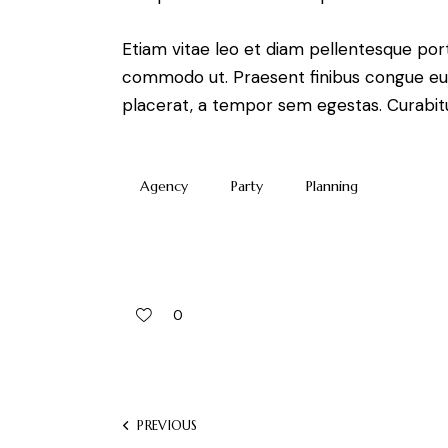
Etiam vitae leo et diam pellentesque porta
commodo ut. Praesent finibus congue eu
placerat, a tempor sem egestas. Curabitur
Agency
Party
Planning
0
PREVIOUS