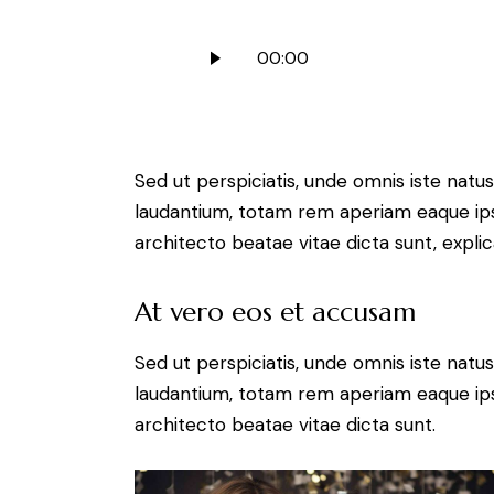
Audio
00:00
Player
Sed ut perspiciatis, unde omnis iste nat
laudantium, totam rem aperiam eaque ipsa,
architecto beatae vitae dicta sunt, expli
At vero eos et accusam
Sed ut perspiciatis, unde omnis iste nat
laudantium, totam rem aperiam eaque ipsa,
architecto beatae vitae dicta sunt.