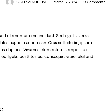
GATESVENUE-LIVE
March 6, 2024
0
Comments
 sed elementum mi tincidunt. Sed eget viverra
dales augue a accumsan. Cras sollicitudin, ipsum
 Cras dapibus. Vivamus elementum semper nisi.
eo ligula, porttitor eu, consequat vitae, eleifend
re