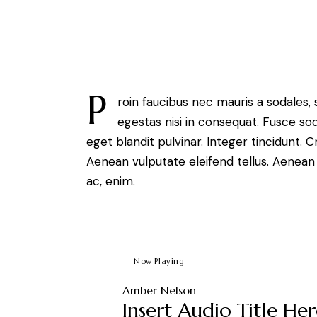
P
roin faucibus nec mauris a sodales,
egestas nisi in consequat. Fusce so
eget blandit pulvinar. Integer tincidunt.
Aenean vulputate eleifend tellus. Aenean l
ac, enim.
Now Playing
Amber Nelson
Insert Audio Title He