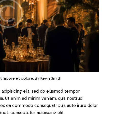
t labore et dolore. By
Kevin Smith
adipisicing elit, sed do eiusmod tempor
ua. Ut enim ad minim veniam, quis nostrud
uip ex ea commodo consequat. Duis aute irure dolor
met, consectetur adipiscing elit.