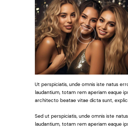
Ut perspiciatis, unde omnis iste natus e
laudantium, totam rem aperiam eaque ipsa,
architecto beatae vitae dicta sunt, expli
Sed ut perspiciatis, unde omnis iste nat
laudantium, totam rem aperiam eaque ipsa,