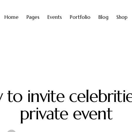
Home
Pages
Events
Portfolio
Blog
Shop
STANDARD
to invite celebriti
private event