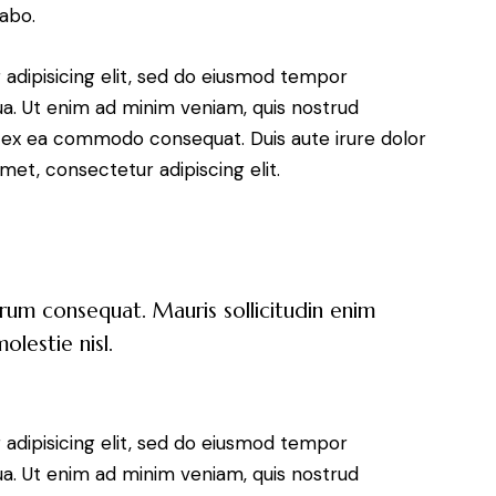
cabo.
adipisicing elit, sed do eiusmod tempor
ua. Ut enim ad minim veniam, quis nostrud
uip ex ea commodo consequat. Duis aute irure dolor
met, consectetur adipiscing elit.
trum consequat. Mauris sollicitudin enim
lestie nisl.
adipisicing elit, sed do eiusmod tempor
ua. Ut enim ad minim veniam, quis nostrud