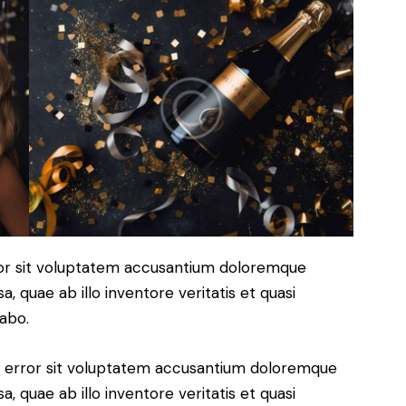
rror sit voluptatem accusantium doloremque
 quae ab illo inventore veritatis et quasi
cabo.
us error sit voluptatem accusantium doloremque
 quae ab illo inventore veritatis et quasi