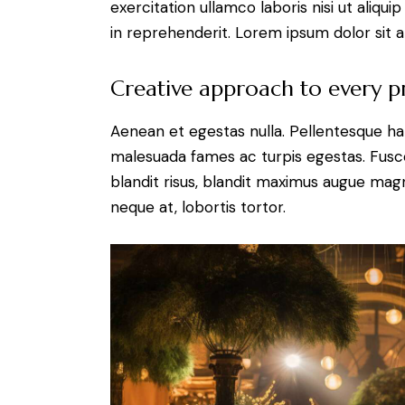
exercitation ullamco laboris nisi ut aliq
in reprehenderit. Lorem ipsum dolor sit a
Creative approach to every p
Aenean et egestas nulla. Pellentesque ha
malesuada fames ac turpis egestas. Fusce g
blandit risus, blandit maximus augue magn
neque at, lobortis tortor.