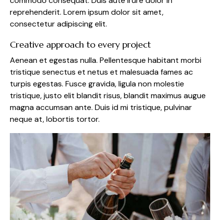
commodo consequat. Duis aute irure dolor in
reprehenderit. Lorem ipsum dolor sit amet,
consectetur adipiscing elit.
Creative approach to every project
Aenean et egestas nulla. Pellentesque habitant morbi
tristique senectus et netus et malesuada fames ac
turpis egestas. Fusce gravida, ligula non molestie
tristique, justo elit blandit risus, blandit maximus augue
magna accumsan ante. Duis id mi tristique, pulvinar
neque at, lobortis tortor.