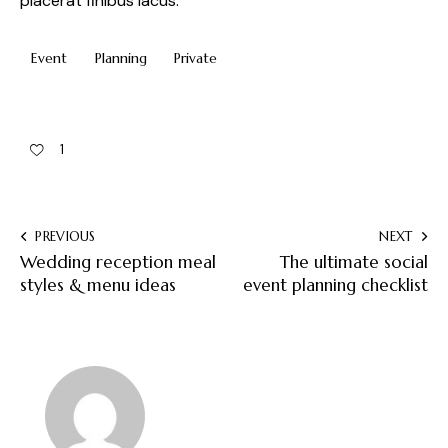
placerat finibus lacus.
Event
Planning
Private
1
PREVIOUS
NEXT
Wedding reception meal
The ultimate social
styles & menu ideas
event planning checklist