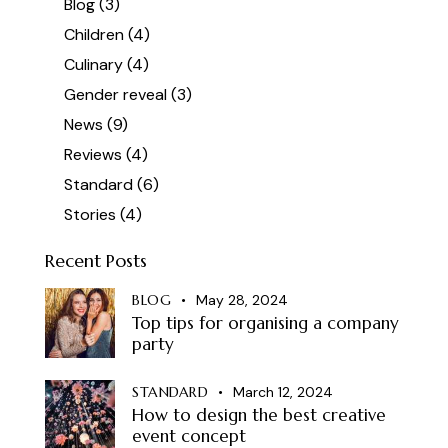
Blog
(3)
Children
(4)
Culinary
(4)
Gender reveal
(3)
News
(9)
Reviews
(4)
Standard
(6)
Stories
(4)
Recent Posts
BLOG
May 28, 2024
Top tips for organising a company
party
STANDARD
March 12, 2024
How to design the best creative
event concept