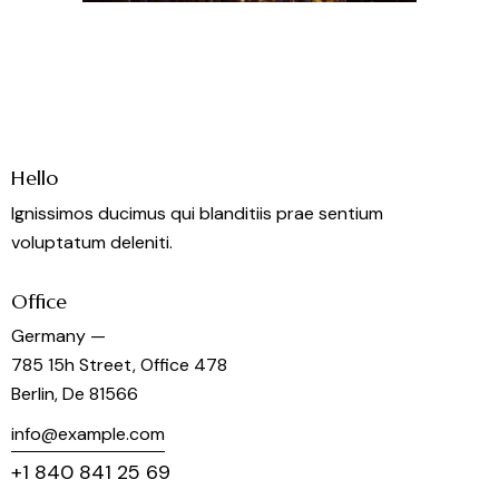
Hello
Ignissimos ducimus qui blanditiis prae sentium
voluptatum deleniti.
Office
Germany —
785 15h Street, Office 478
Berlin, De 81566
info@example.com
+1 840 841 25 69