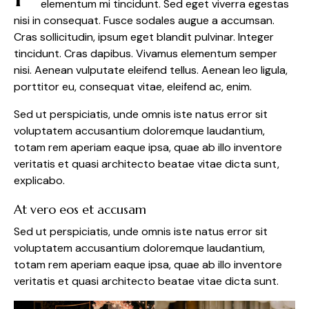
elementum mi tincidunt. Sed eget viverra egestas
nisi in consequat. Fusce sodales augue a accumsan.
Cras sollicitudin, ipsum eget blandit pulvinar. Integer
tincidunt. Cras dapibus. Vivamus elementum semper
nisi. Aenean vulputate eleifend tellus. Aenean leo ligula,
porttitor eu, consequat vitae, eleifend ac, enim.
Sed ut perspiciatis, unde omnis iste natus error sit
voluptatem accusantium doloremque laudantium,
totam rem aperiam eaque ipsa, quae ab illo inventore
veritatis et quasi architecto beatae vitae dicta sunt,
explicabo.
At vero eos et accusam
Sed ut perspiciatis, unde omnis iste natus error sit
voluptatem accusantium doloremque laudantium,
totam rem aperiam eaque ipsa, quae ab illo inventore
veritatis et quasi architecto beatae vitae dicta sunt.