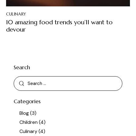
CULINARY
10 amazing food trends you’ll want to
devour
Search
Categories
Blog
(3)
Children
(4)
Culinary
(4)