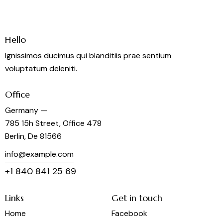
Hello
Ignissimos ducimus qui blanditiis prae sentium
voluptatum deleniti.
Office
Germany —
785 15h Street, Office 478
Berlin, De 81566
info@example.com
+1 840 841 25 69
Links
Get in touch
Home
Facebook