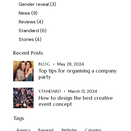
Gender reveal
(3)
News
(9)
Reviews
(4)
Standard
(6)
Stories
(4)
Recent Posts
BLOG
May 28, 2024
Top tips for organising a company
party
STANDARD
March 12, 2024
How to design the best creative
event concept
Tags
Agency
Banquet
Birthday
Catering