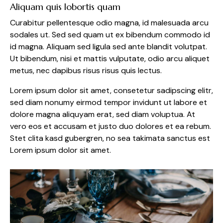
Aliquam quis lobortis quam
Curabitur pellentesque odio magna, id malesuada arcu
sodales ut. Sed sed quam ut ex bibendum commodo id
id magna. Aliquam sed ligula sed ante blandit volutpat.
Ut bibendum, nisi et mattis vulputate, odio arcu aliquet
metus, nec dapibus risus risus quis lectus.
Lorem ipsum dolor sit amet, consetetur sadipscing elitr,
sed diam nonumy eirmod tempor invidunt ut labore et
dolore magna aliquyam erat, sed diam voluptua. At
vero eos et accusam et justo duo dolores et ea rebum.
Stet clita kasd gubergren, no sea takimata sanctus est
Lorem ipsum dolor sit amet.