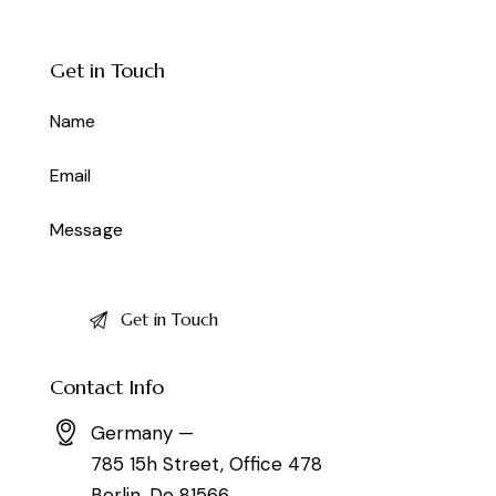
Get in Touch
Contact Info
Germany —
785 15h Street, Office 478
Berlin, De 81566