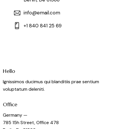
info@email.com
+1 840 841 25 69
Hello
Ignissimos ducimus qui blanditiis prae sentium
voluptatum deleniti.
Office
Germany —
785 15h Street, Office 478