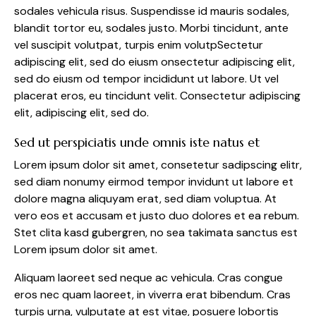
sodales vehicula risus. Suspendisse id mauris sodales,
blandit tortor eu, sodales justo. Morbi tincidunt, ante
vel suscipit volutpat, turpis enim volutpSectetur
adipiscing elit, sed do eiusm onsectetur adipiscing elit,
sed do eiusm od tempor incididunt ut labore. Ut vel
placerat eros, eu tincidunt velit. Consectetur adipiscing
elit, adipiscing elit, sed do.
Sed ut perspiciatis unde omnis iste natus et
Lorem ipsum dolor sit amet, consetetur sadipscing elitr,
sed diam nonumy eirmod tempor invidunt ut labore et
dolore magna aliquyam erat, sed diam voluptua. At
vero eos et accusam et justo duo dolores et ea rebum.
Stet clita kasd gubergren, no sea takimata sanctus est
Lorem ipsum dolor sit amet.
Aliquam laoreet sed neque ac vehicula. Cras congue
eros nec quam laoreet, in viverra erat bibendum. Cras
turpis urna, vulputate at est vitae, posuere lobortis