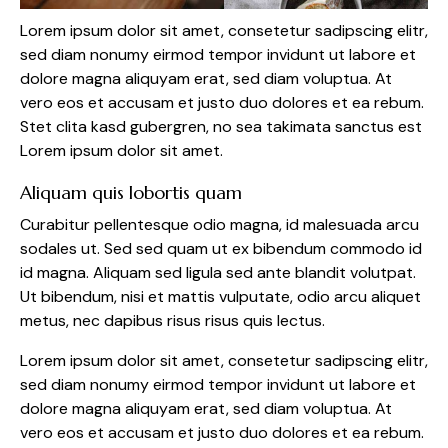
Lorem ipsum dolor sit amet, consetetur sadipscing elitr,
sed diam nonumy eirmod tempor invidunt ut labore et
dolore magna aliquyam erat, sed diam voluptua. At
vero eos et accusam et justo duo dolores et ea rebum.
Stet clita kasd gubergren, no sea takimata sanctus est
Lorem ipsum dolor sit amet.
Aliquam quis lobortis quam
Curabitur pellentesque odio magna, id malesuada arcu
sodales ut. Sed sed quam ut ex bibendum commodo id
id magna. Aliquam sed ligula sed ante blandit volutpat.
Ut bibendum, nisi et mattis vulputate, odio arcu aliquet
metus, nec dapibus risus risus quis lectus.
Lorem ipsum dolor sit amet, consetetur sadipscing elitr,
sed diam nonumy eirmod tempor invidunt ut labore et
dolore magna aliquyam erat, sed diam voluptua. At
vero eos et accusam et justo duo dolores et ea rebum.