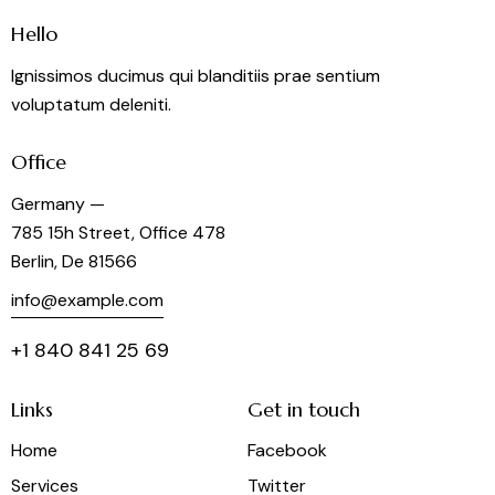
Hello
Ignissimos ducimus qui blanditiis prae sentium
voluptatum deleniti.
Office
Germany —
785 15h Street, Office 478
Berlin, De 81566
info@example.com
+1 840 841 25 69
Links
Get in touch
Home
Facebook
Services
Twitter