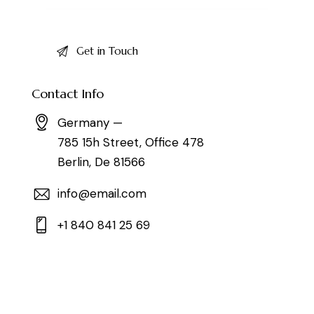
Contact Info
Germany —
785 15h Street, Office 478
Berlin, De 81566
info@email.com
+1 840 841 25 69