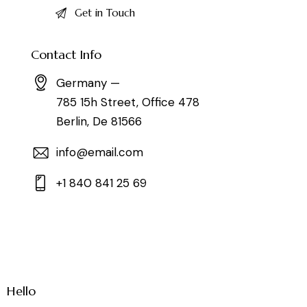
Contact Info
Germany —
785 15h Street, Office 478
Berlin, De 81566
info@email.com
+1 840 841 25 69
Hello