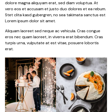
dolore magna aliquyam erat, sed diam voluptua. At
vero eos et accusam et justo duo dolores et ea rebum.
Stet clita kasd gubergren, no sea takimata sanctus est
Lorem ipsum dolor sit amet.
Aliquam laoreet sed neque ac vehicula. Cras congue
eros nec quam laoreet, in viverra erat bibendum. Cras
turpis urna, vulputate at est vitae, posuere lobortis
erat.