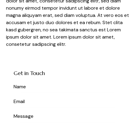
dolor sit amet, consetetur sadipscing elitr, sed diam
nonumy eirmod tempor invidunt ut labore et dolore
magna aliquyam erat, sed diam voluptua. At vero eos et
accusam et justo duo dolores et ea rebum. Stet clita
kasd gubergren, no sea takimata sanctus est Lorem
ipsum dolor sit amet. Lorem ipsum dolor sit amet,
consetetur sadipscing elitr.
Get in Touch