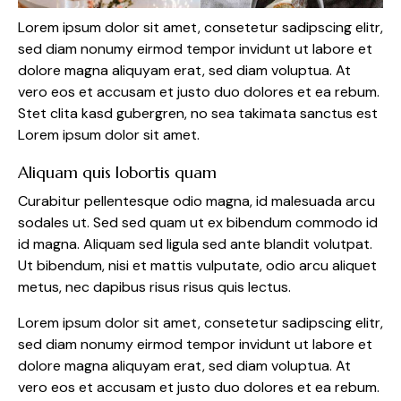
Lorem ipsum dolor sit amet, consetetur sadipscing elitr,
sed diam nonumy eirmod tempor invidunt ut labore et
dolore magna aliquyam erat, sed diam voluptua. At
vero eos et accusam et justo duo dolores et ea rebum.
Stet clita kasd gubergren, no sea takimata sanctus est
Lorem ipsum dolor sit amet.
Aliquam quis lobortis quam
Curabitur pellentesque odio magna, id malesuada arcu
sodales ut. Sed sed quam ut ex bibendum commodo id
id magna. Aliquam sed ligula sed ante blandit volutpat.
Ut bibendum, nisi et mattis vulputate, odio arcu aliquet
metus, nec dapibus risus risus quis lectus.
Lorem ipsum dolor sit amet, consetetur sadipscing elitr,
sed diam nonumy eirmod tempor invidunt ut labore et
dolore magna aliquyam erat, sed diam voluptua. At
vero eos et accusam et justo duo dolores et ea rebum.