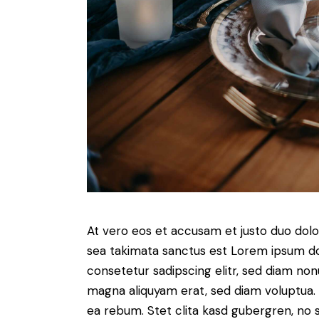
At vero eos et accusam et justo duo dolo
sea takimata sanctus est Lorem ipsum do
consetetur sadipscing elitr, sed diam no
magna aliquyam erat, sed diam voluptua. 
ea rebum. Stet clita kasd gubergren, no 