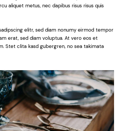
rcu aliquet metus, nec dapibus risus risus quis
sadipscing elitr, sed diam nonumy eirmod tempor
yam erat, sed diam voluptua. At vero eos et
. Stet clita kasd gubergren, no sea takimata