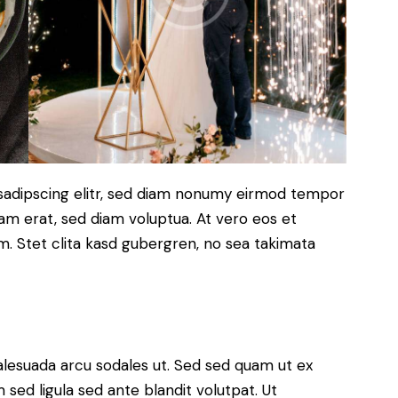
sadipscing elitr, sed diam nonumy eirmod tempor
yam erat, sed diam voluptua. At vero eos et
. Stet clita kasd gubergren, no sea takimata
alesuada arcu sodales ut. Sed sed quam ut ex
ed ligula sed ante blandit volutpat. Ut