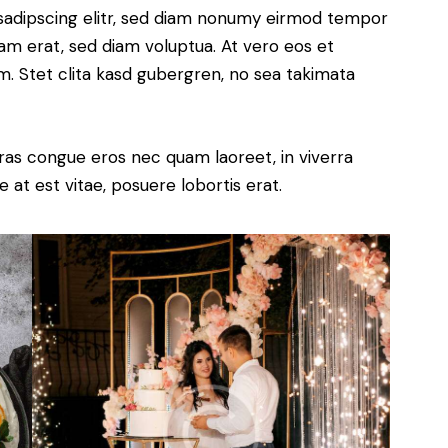
sadipscing elitr, sed diam nonumy eirmod tempor
yam erat, sed diam voluptua. At vero eos et
. Stet clita kasd gubergren, no sea takimata
ras congue eros nec quam laoreet, in viverra
 at est vitae, posuere lobortis erat.