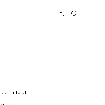
0
Get in Touch