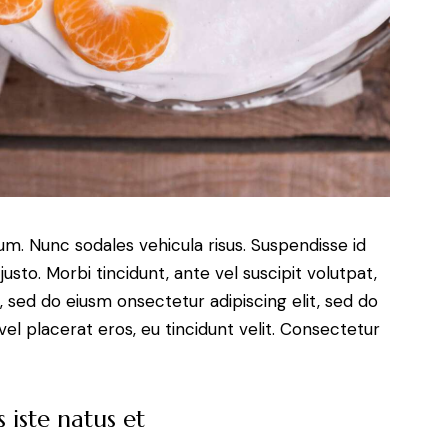
lum. Nunc sodales vehicula risus. Suspendisse id
justo. Morbi tincidunt, ante vel suscipit volutpat,
, sed do eiusm onsectetur adipiscing elit, sed do
el placerat eros, eu tincidunt velit. Consectetur
 iste natus et