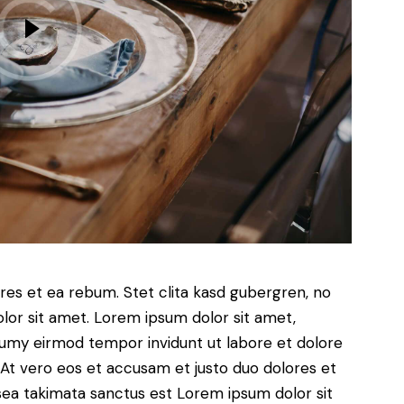
res et ea rebum. Stet clita kasd gubergren, no
lor sit amet. Lorem ipsum dolor sit amet,
numy eirmod tempor invidunt ut labore et dolore
At vero eos et accusam et justo duo dolores et
sea takimata sanctus est Lorem ipsum dolor sit