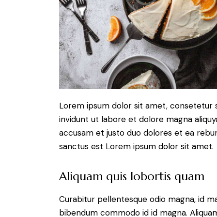
Lorem ipsum dolor sit amet, consetetur 
invidunt ut labore et dolore magna aliqu
accusam et justo duo dolores et ea rebum
sanctus est Lorem ipsum dolor sit amet.
Aliquam quis lobortis quam
Curabitur pellentesque odio magna, id m
bibendum commodo id id magna. Aliquam s