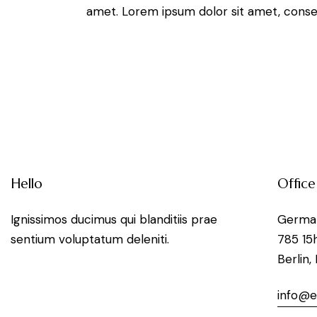
amet. Lorem ipsum dolor sit amet, consete
Hello
Office
Ignissimos ducimus qui blanditiis prae
Germa
sentium voluptatum deleniti.
785 15
Berlin,
info@