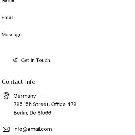
Contact Info
Germany —
785 15h Street, Office 478
Berlin, De 81566
info@email.com