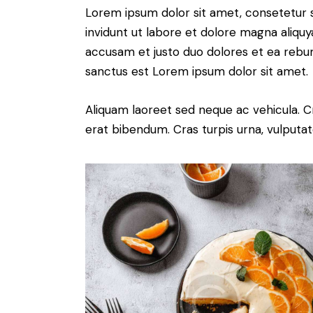
Lorem ipsum dolor sit amet, consetetur 
invidunt ut labore et dolore magna aliqu
accusam et justo duo dolores et ea rebum
sanctus est Lorem ipsum dolor sit amet.
Aliquam laoreet sed neque ac vehicula. C
erat bibendum. Cras turpis urna, vulputate