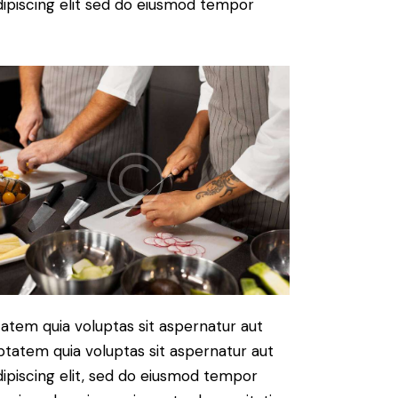
 Adipiscing elit sed do eiusmod tempor
atem quia voluptas sit aspernatur aut
ptatem quia voluptas sit aspernatur aut
Adipiscing elit, sed do eiusmod tempor