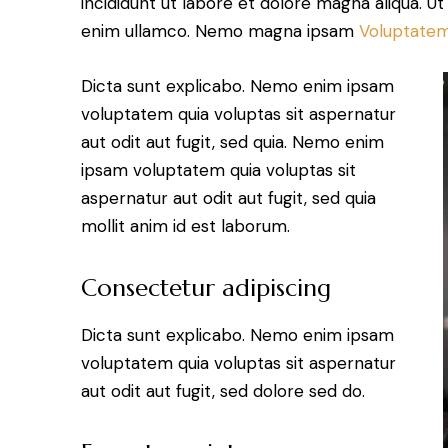
incididunt ut labore et dolore magna aliqua. U
enim ullamco. Nemo magna ipsam
Voluptatem
Dicta sunt explicabo. Nemo enim ipsam
voluptatem quia voluptas sit aspernatur
aut odit aut fugit, sed quia. Nemo enim
ipsam voluptatem quia voluptas sit
aspernatur aut odit aut fugit, sed quia
mollit anim id est laborum.
Consectetur adipiscing
Dicta sunt explicabo. Nemo enim ipsam
voluptatem quia voluptas sit aspernatur
aut odit aut fugit, sed dolore sed do.