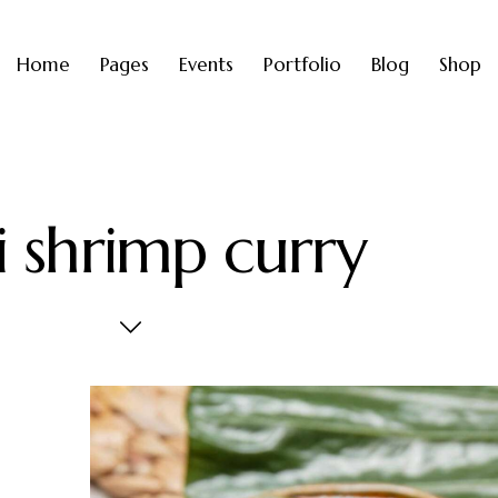
Home
Pages
Events
Portfolio
Blog
Shop
i shrimp curry