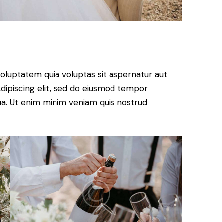
oluptatem quia voluptas sit aspernatur aut
. Adipiscing elit, sed do eiusmod tempor
qua. Ut enim minim veniam quis nostrud