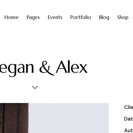
Home
Pages
Events
Portfolio
Blog
Shop
gan & Alex
Cli
Da
Aut