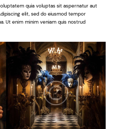
oluptatem quia voluptas sit aspernatur aut
. Adipiscing elit, sed do eiusmod tempor
qua. Ut enim minim veniam quis nostrud