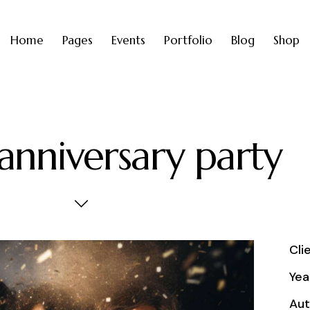
Home
Pages
Events
Portfolio
Blog
Shop
anniversary party
Cli
Yea
Aut