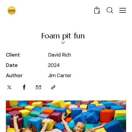
0
Foam pit fun
Client
David Rich
Date
2024
Author
Jim Carter