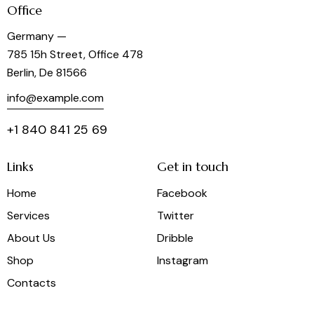
Office
Germany —
785 15h Street, Office 478
Berlin, De 81566
info@example.com
+1 840 841 25 69
Links
Get in touch
Home
Facebook
Services
Twitter
About Us
Dribble
Shop
Instagram
Contacts