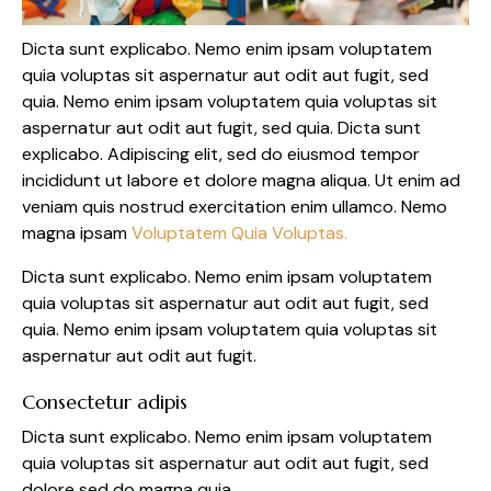
Dicta sunt explicabo. Nemo enim ipsam voluptatem
quia voluptas sit aspernatur aut odit aut fugit, sed
quia. Nemo enim ipsam voluptatem quia voluptas sit
aspernatur aut odit aut fugit, sed quia. Dicta sunt
explicabo. Adipiscing elit, sed do eiusmod tempor
incididunt ut labore et dolore magna aliqua. Ut enim ad
veniam quis nostrud exercitation enim ullamco. Nemo
magna ipsam
Voluptatem Quia Voluptas.
Dicta sunt explicabo. Nemo enim ipsam voluptatem
quia voluptas sit aspernatur aut odit aut fugit, sed
quia. Nemo enim ipsam voluptatem quia voluptas sit
aspernatur aut odit aut fugit.
Consectetur adipis
Dicta sunt explicabo. Nemo enim ipsam voluptatem
quia voluptas sit aspernatur aut odit aut fugit, sed
dolore sed do magna quia.