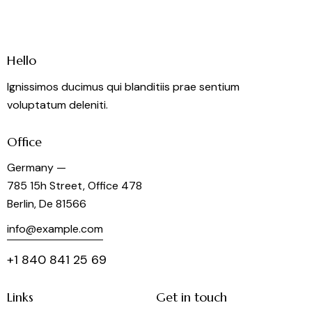
Hello
Ignissimos ducimus qui blanditiis prae sentium
voluptatum deleniti.
Office
Germany —
785 15h Street, Office 478
Berlin, De 81566
info@example.com
+1 840 841 25 69
Links
Get in touch