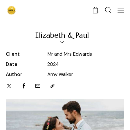
0
Elizabeth & Paul
Client
Mr and Mrs Edwards
Date
2024
Author
Amy Walker