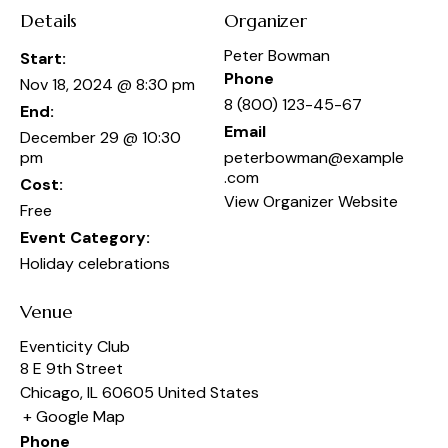
Details
Organizer
Peter Bowman
Start:
Phone
Nov 18, 2024 @ 8:30 pm
8 (800) 123-45-67
End:
Email
December 29 @ 10:30
pm
peterbowman@example
.com
Cost:
View Organizer Website
Free
Event Category:
Holiday celebrations
Venue
Eventicity Club
8 E 9th Street
Chicago
,
IL
60605
United States
+ Google Map
Phone