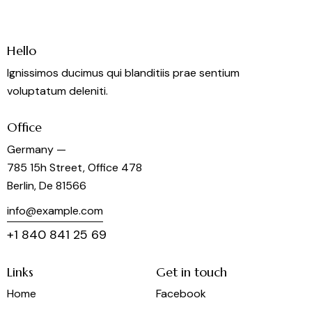
Hello
Ignissimos ducimus qui blanditiis prae sentium
voluptatum deleniti.
Office
Germany —
785 15h Street, Office 478
Berlin, De 81566
info@example.com
+1 840 841 25 69
Links
Get in touch
Home
Facebook