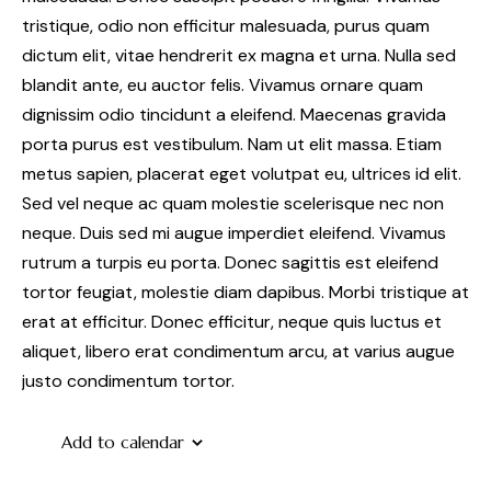
tristique, odio non efficitur malesuada, purus quam
dictum elit, vitae hendrerit ex magna et urna. Nulla sed
blandit ante, eu auctor felis. Vivamus ornare quam
dignissim odio tincidunt a eleifend. Maecenas gravida
porta purus est vestibulum. Nam ut elit massa. Etiam
metus sapien, placerat eget volutpat eu, ultrices id elit.
Sed vel neque ac quam molestie scelerisque nec non
neque. Duis sed mi augue imperdiet eleifend. Vivamus
rutrum a turpis eu porta. Donec sagittis est eleifend
tortor feugiat, molestie diam dapibus. Morbi tristique at
erat at efficitur. Donec efficitur, neque quis luctus et
aliquet, libero erat condimentum arcu, at varius augue
justo condimentum tortor.
Add to calendar