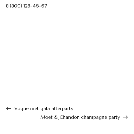
8 (800) 123-45-67
Vogue met gala afterparty
Moet & Chandon champagne party