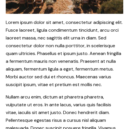
Lorem ipsum dolor sit amet, consectetur adipiscing elit.
Fusce laoreet, ligula condimentum tincidunt, arcu orci
laoreet massa, nec sagittis elit urna in diam. Sed
consectetur dolor non nulla porttitor, in scelerisque
quam ultricies. Phasellus et ipsum justo. Aenean fringilla
a fermentum mauris non venenatis. Praesent at nulla
aliquam, fermentum ligula a eget, fermentum metus.
Morbi auctor sed dui et rhoncus. Maecenas varius
suscipit ipsum, vitae et pretium est mollis nec.
Nullam arcu enim, dictum at pharetra pharetra,
vulputate ut eros. In ante lacus, varius quis facilisis
vitae, iaculis sit amet justo. Donec hendrerit diam.
Pellentesque egestas risus a cursus nisl aliquam
malesuada. Donec suscipit posuere fringilla. Vivamus